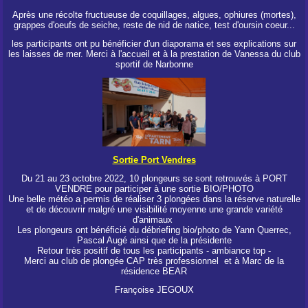
Après une récolte fructueuse de coquillages, algues, ophiures (mortes),
grappes d'oeufs de seiche, reste de nid de natice, test d'oursin coeur...
les participants ont pu bénéficier d'un diaporama et ses explications sur
les laisses de mer. Merci à l'accueil et à la prestation de Vanessa du club
sportif de Narbonne
Sortie Port Vendres
Du 21 au 23 octobre 2022, 10 plongeurs se sont retrouvés à PORT
VENDRE pour participer à une sortie BIO/PHOTO
Une belle météo a permis de réaliser 3 plongées dans la réserve naturelle
et de découvrir malgré une visibilité moyenne une grande variété
d'animaux
Les plongeurs ont bénéficié du débriefing bio/photo de Yann Querrec,
Pascal Augé ainsi que de la présidente
Retour très positif de tous les participants - ambiance top -
Merci au club de plongée CAP très professionnel et à Marc de la
résidence BEAR
Françoise JEGOUX