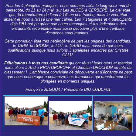
Pour les 4 plongées pratiques, nous sommes allés le long week-end de
pentecôte, du 21 au 24 mai, sur Les ALOES à CERBERE. Le ciel était
gris, la température de l’eau à 14° un peu fraiche, mais le vent était
absent et nous a laissé une mer calme. Les 7 stagiaires et 4 participants
déjà PB1 ont pu grâce aux cours théoriques et les indications des
encadrants reconnaitre mais aussi découvrir plus d’une centaine
d’espèces sous-marines.
Cette promotion était très hétérogène de part les origines des candidats,
le TARN, la DROME, le LOT, le GARD mais aussi de par leurs
qualifications puisque nous avions 3 apnéistes encadrés par Cristofe
CALU.
Félicitations à tous nos candidats
qui ont réussi leurs tests et mention
particulière à André PROTOPOPOFF et Christian DROCHON en tête du
classement ! L’ambiance conviviale de découverte et d’échange ne peut
que nous encourager à poursuivre ces formations qui transforment les
plongées en moments uniques.
Françoise JEGOUX / Présidente BIO CODEP81