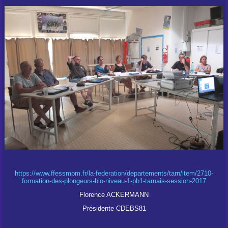
https://www.ffessmpm.fr/la-federation/departements/tarn/item/2710-
formation-des-plongeurs-bio-niveau-1-pb1-tarnais-session-2017
Florence ACKERMANN
Présidente CDEBS81