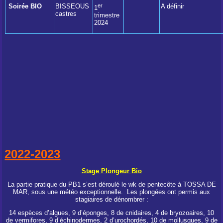
Soirée BIO
BISSEOUS
er
A définir
1
castres
trimestre
2024
2022-2023
Stage Plongeur Bio
La partie pratique du PB1 s’est déroulé le wk de pentecôte à TOSSA DE
MAR, sous une météo exceptionnelle. Les plongées ont permis aux
stagiaires de dénombrer :
14 espèces d’algues, 9 d’éponges, 8 de cnidaires, 4 de bryozoaires, 10
de vermifores, 9 d’échinodermes, 2 d’urochordés, 10 de mollusques, 9 de