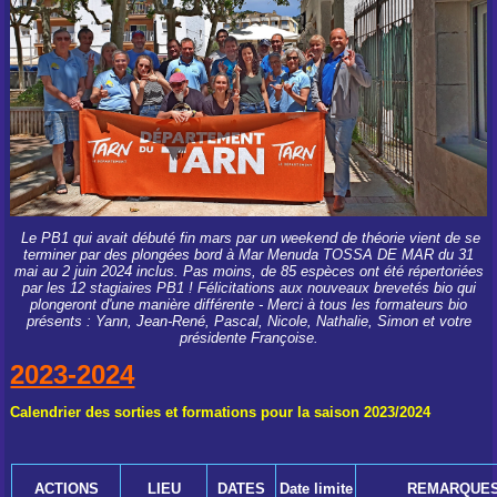
Le PB1 qui avait débuté fin mars par un weekend de théorie vient de se
terminer par des plongées bord à Mar Menuda TOSSA DE MAR du 31
mai au 2 juin 2024 inclus. Pas moins, de 85 espèces ont été répertoriées
par les 12 stagiaires PB1 ! Félicitations aux nouveaux brevetés bio qui
plongeront d'une manière différente - Merci à tous les formateurs bio
présents : Yann, Jean-René, Pascal, Nicole, Nathalie, Simon et votre
présidente Françoise.
2023-2024
Calendrier des sorties et formations pour la saison 2023/2024
ACTIONS
LIEU
DATES
Date limite
REMARQUE