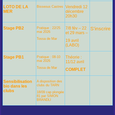
LOTO DE LA
Bisseous Castres
Vendredi 12
MER
décembre
20h30
Stage PB2
Pratique : 22/25
7/8 fév – 22
S'inscrire
mai 2026
et 29 mars –
Tossa de Mar
19 avril
(LABO)
Stage PB1
Pratique : 08-10
Théorie :
mai 2026
11/12 avril
Tossa de Mar
COMPLET
Sensibilisation
A disposition des
clubs du TARN
bio dans les
clubs
18/09 cap plongée
81 par SIMON
BRANDLI