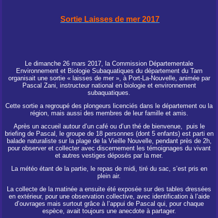
Sortie Laisses de mer 2017
Le dimanche 26 mars 2017, la Commission Départementale
Environnement et Biologie Subaquatiques du département du Tarn
organisait une sortie « laisses de mer », à Port-La-Nouvelle, animée par
Pascal Zani, instructeur national en biologie et environnement
subaquatiques.
Cette sortie a regroupé des plongeurs licenciés dans le département ou la
région, mais aussi des membres de leur famille et amis.
Après un accueil autour d’un café ou d’un thé de bienvenue, puis le
briefing de Pascal, le groupe de 18 personnes (dont 5 enfants) est parti en
balade naturaliste sur la plage de la Vieille Nouvelle, pendant près de 2h,
pour observer et collecter avec discernement les témoignages du vivant
et autres vestiges déposés par la mer.
La météo étant de la partie, le repas de midi, tiré du sac, s’est pris en
plein air.
La collecte de la matinée a ensuite été exposée sur des tables dressées
en extérieur, pour une observation collective, avec identification à l’aide
d’ouvrages mais surtout grâce à l’appui de Pascal qui, pour chaque
espèce, avait toujours une anecdote à partager.