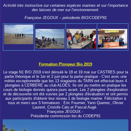
Activité très instructive sur certaines espèces marines et sur l’importance
des laisses de mer sur l’environnement.
Françoise JEGOUX – présidente BIO/CODEP81
Formation Plongeur Bio 2019
Le stage N1 BIO 2019 s'est déroulé le 18 et 19 mai sur CASTRES pour la
partie théorique et le 1er et 2 juin pour la partie pratique - C'est avec une
météo exceptionnelle que les 13 stagiaires du TARN ont effectué leurs 4
plongées à CERBERE au club ALOES. Ils ont pu mettre en pratique les
cours de biologie donnés quinze jours avant. Les 2 plongées d'exploration
et de découverte ont été suivies par 2 plongées d'évaluation et ont permis
aux participants d'obtenir leur niveau 1 de biologie marine. Félicitation à
tous et merci aux 5 formateurs : Eric Fournier, Yann Querrec, Olivier
Laurent, Cristofe Calu et Pascal Augé.
Françoise JEGOUX -
Présidente commission bio du CODEP81