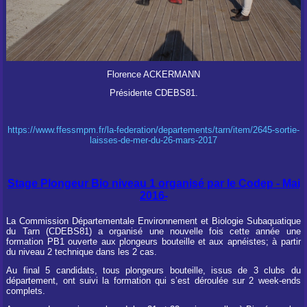
Florence ACKERMANN
Présidente CDEBS81.
https://www.ffessmpm.fr/la-federation/departements/tarn/item/2645-sortie-
laisses-de-mer-du-26-mars-2017
Stage Plongeur Bio niveau 1 organisé par le Codep - Mai
2016-
La Commission Départementale Environnement et Biologie Subaquatique
du Tarn (CDEBS81) a organisé une nouvelle fois cette année une
formation PB1 ouverte aux plongeurs bouteille et aux apnéistes; à partir
du niveau 2 technique dans les 2 cas.
Au final 5 candidats, tous plongeurs bouteille, issus de 3 clubs du
département, ont suivi la formation qui s’est déroulée sur 2 week-ends
complets.