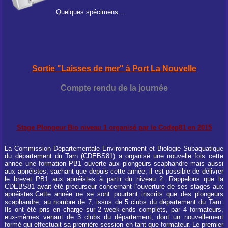
Quelques spécimens....
Sortie "Laisses de mer" à Port La Nouvelle
Compte rendu de la journée
Stage Plongeur Bio niveau 1 organisé par le Codep81 en 2015
La Commission Départementale Environnement et Biologie Subaquatique
du département du Tarn (CDEBS81) a organisé une nouvelle fois cette
année une formation PB1 ouverte aux plongeurs scaphandre mais aussi
aux apnéistes; sachant que depuis cette année, il est possible de délivrer
le brevet PB1 aux apnéistes à partir du niveau 2. Rappelons que la
CDEBS81 avait été précurseur concernant l’ouverture de ses stages aux
apnéistes.Cette année ne se sont pourtant inscrits que des plongeurs
scaphandre, au nombre de 7, issus de 5 clubs du département du Tarn.
Ils ont été pris en charge sur 2 week-ends complets, par 4 formateurs,
eux-mêmes venant de 3 clubs du département, dont un nouvellement
formé qui effectuait sa première session en tant que formateur. Le premier