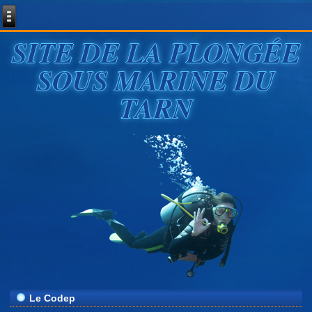
SITE DE LA PLONGÉE
SOUS MARINE DU
TARN
Le Codep