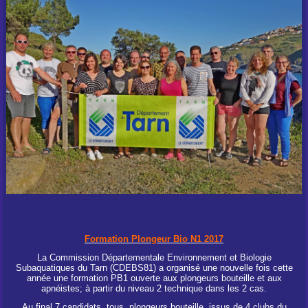
Formation Plongeur Bio N1 2017
La Commission Départementale Environnement et Biologie
Subaquatiques du Tarn (CDEBS81) a organisé une nouvelle fois cette
année une formation PB1 ouverte aux plongeurs bouteille et aux
apnéistes; à partir du niveau 2 technique dans les 2 cas.
Au final 7 candidats, tous plongeurs bouteille, issus de 4 clubs du