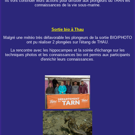
Ils vont continuer leurs actions pour diffuser aux plongeurs du TARN les
connaissances de la vie sous-marine.
Sortie bio à Thau
Malgré une météo très défavorable les plongeurs de la sortie BIO/PHOTO
ont pu réaliser 2 plongées sur l'étang de THAU.
La rencontre avec les hippocampes et la soirée d'échange sur les
techniques photos et les connaissances bio ont permis aux participants
d'enrichir leurs connaissances.