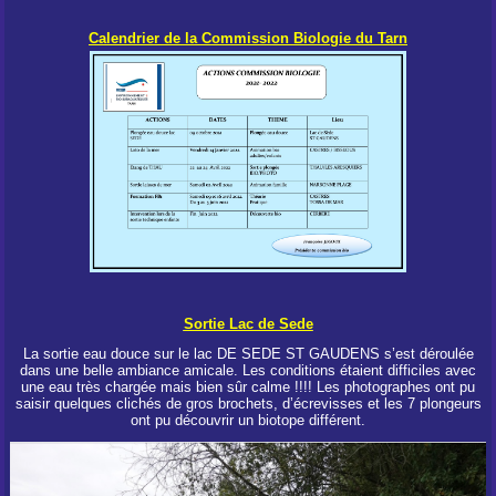
Calendrier de la Commission Biologie du Tarn
Sortie Lac de Sede
La sortie eau douce sur le lac DE SEDE ST GAUDENS s’est déroulée
dans une belle ambiance amicale. Les conditions étaient difficiles avec
une eau très chargée mais bien sûr calme !!!! Les photographes ont pu
saisir quelques clichés de gros brochets, d’écrevisses et les 7 plongeurs
ont pu découvrir un biotope différent.